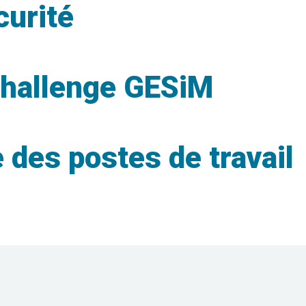
curité
challenge GESiM
 des postes de travail