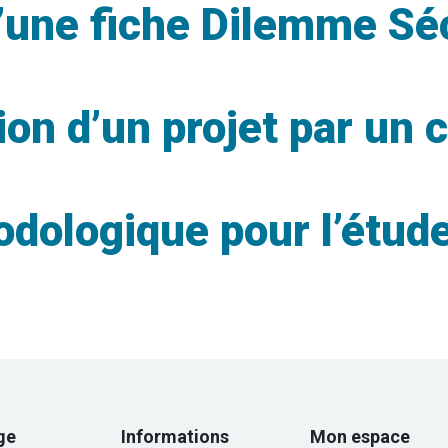
’une fiche Dilemme Sé
on d’un projet par un 
dologique pour l’étude
ge
Informations
Mon espace