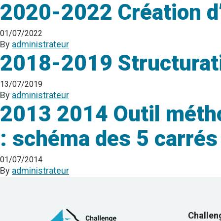
2020-2022 Création d
01/07/2022
By
administrateur
2018-2019 Structurati
13/07/2019
By
administrateur
2013 2014 Outil métho
: schéma des 5 carrés
01/07/2014
By
administrateur
Challen