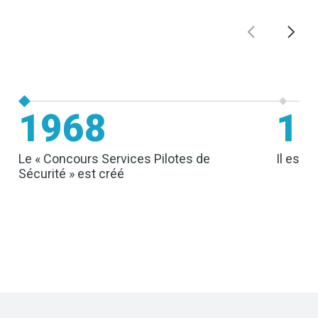
1968
1
Le « Concours Services Pilotes de
Il est 
Sécurité » est créé