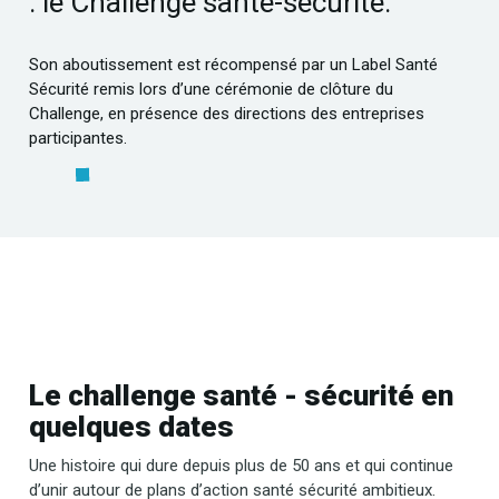
: le Challenge santé-sécurité.
Son aboutissement est récompensé par un Label Santé
Sécurité remis lors d’une cérémonie de clôture du
Challenge, en présence des directions des entreprises
participantes.
Le challenge santé - sécurité en
quelques dates
Une histoire qui dure depuis plus de 50 ans et qui continue
d’unir autour de plans d’action santé sécurité ambitieux.