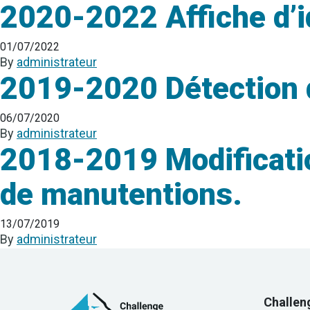
2020-2022 Affiche d’i
01/07/2022
By
administrateur
2019-2020 Détection d
06/07/2020
By
administrateur
2018-2019 Modificatio
de manutentions.
13/07/2019
By
administrateur
Challen