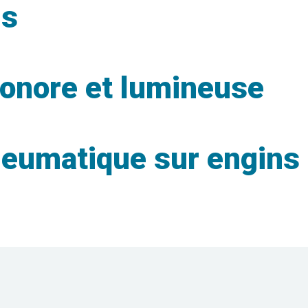
ns
onore et lumineuse
neumatique sur engins