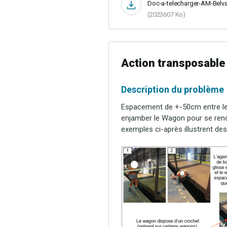
Doc-a-telecharger-AM-Belva
(2023607 Ko)
Action transposable
Description du problème
Espacement de +-50cm entre le 
enjamber le Wagon pour se rendr
exemples ci-après illustrent des 