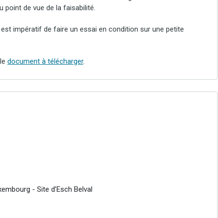
u point de vue de la faisabilité.
est impératif de faire un essai en condition sur une petite
 le
document à télécharger
.
xembourg - Site d’Esch Belval