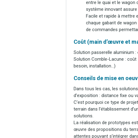
entre le quai et le wago
système innovant assure 
Facile et rapide à mettre
chaque gabarit de wagon s
de commandes permettant 
Coût (main d’œuvre et ma
Solution passerelle aluminium :
Solution Comble-Lacune : coût +
besoin, installation…)
Conseils de mise en oeuvr
Dans tous les cas, les solutions
d’exposition : distance fixe ou 
C’est pourquoi ce type de proje
terrain dans l’établissement d’u
solutions.
La réalisation de prototypes es
œuvre des propositions du terra
attentes pouvant s’intégrer dans