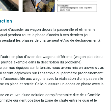
’action
isé d’accéder au wagon depuis la passerelle et éliminer le
quai pendant toute la phase d’accès à ces derniers (ou
on pendant les phases de chargement et/ou de déchargement).
 l’autre en plus d’avoir des wagons différents (wagon plat et/ou
 photos exemple dans la description du problème)
e par nos équipes sur le terrain, nous avons mis en œuvre
deux
i seront déployées sur l’ensemble du périmètre prochainement :
 l’accessibilité aux wagons avec la réalisation d’une passerelle
ise en place et retrait. Celle-ci assure un accès en phase avec la
ise en œuvre d’une solution complémentaire dite de « Comble
gonflable qui vient obstrué la zone de chute entre le quai et le