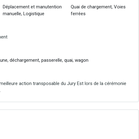
Déplacement et manutention
Quai de chargement, Voies
manuelle, Logistique
ferrées
ment
une, déchargement, passerelle, quai, wagon
a meilleure action transposable du Jury Est lors de la cérémonie
.