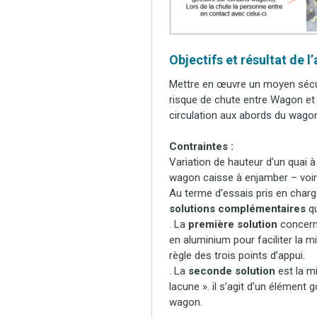
Objectifs et résultat de l
Mettre en œuvre un moyen sécur
risque de chute entre Wagon et 
circulation aux abords du wag
Contraintes :
Variation de hauteur d’un quai à
wagon caisse à enjamber – voir
Au terme d’essais pris en charg
solutions complémentaires
qu
. La
première solution
concerne
en aluminium pour faciliter la m
règle des trois points d’appui.
. La
seconde solution
est la m
lacune ». il s’agit d’un élément 
wagon.