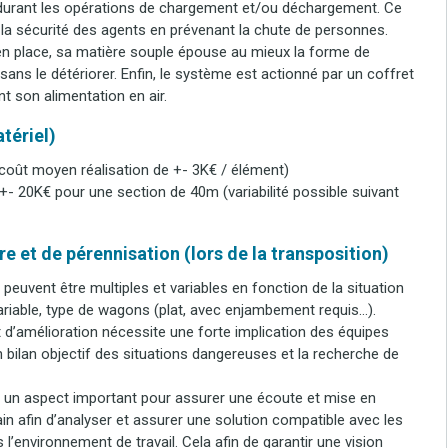
n durant les opérations de chargement et/ou déchargement. Ce
la sécurité des agents en prévenant la chute de personnes.
 en place, sa matière souple épouse au mieux la forme de
ans le détériorer. Enfin, le système est actionné par un coffret
son alimentation en air.
tériel)
 coût moyen réalisation de +- 3K€ / élément)
- 20K€ pour une section de 40m (variabilité possible suivant
e et de pérennisation (lors de la transposition)
 peuvent être multiples et variables en fonction de la situation
variable, type de wagons (plat, avec enjambement requis…).
t d’amélioration nécessite une forte implication des équipes
n bilan objectif des situations dangereuses et la recherche de
t un aspect important pour assurer une écoute et mise en
in afin d’analyser et assurer une solution compatible avec les
 l’environnement de travail. Cela afin de garantir une vision