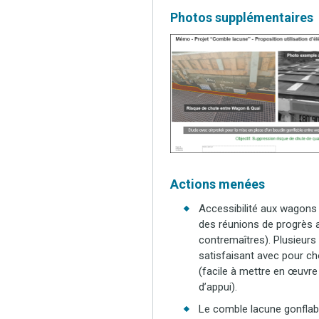
Photos supplémentaires
Actions menées
Accessibilité aux wagons
des réunions de progrès av
contremaîtres). Plusieurs
satisfaisant avec pour ch
(facile à mettre en œuvre
d’appui).
Le comble lacune gonflabl