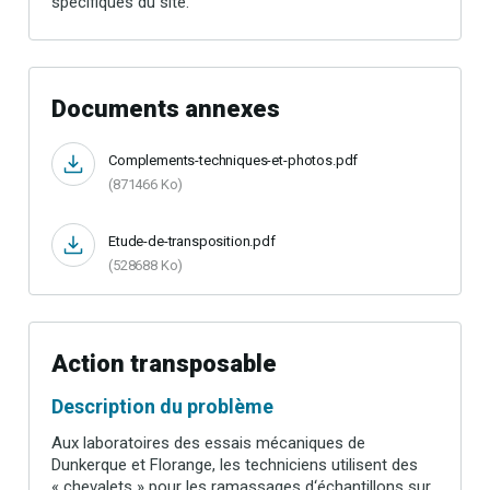
spécifiques du site.
Documents annexes
Complements-techniques-et-photos.pdf
(871466 Ko)
Etude-de-transposition.pdf
(528688 Ko)
Action transposable
Description du problème
Aux laboratoires des essais mécaniques de
Dunkerque et Florange, les techniciens utilisent des
« chevalets » pour les ramassages d‘échantillons sur