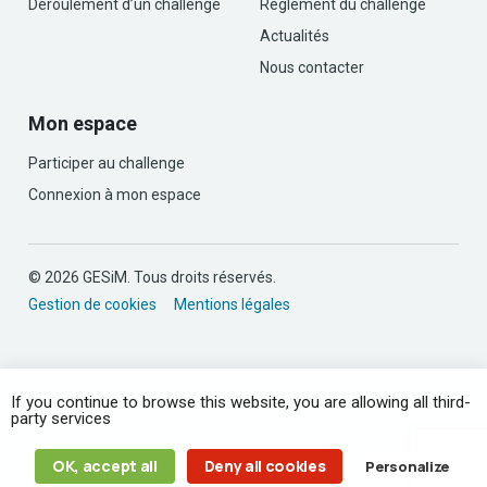
Déroulement d’un challenge
Règlement du challenge
Actualités
Nous contacter
Mon espace
Participer au challenge
Connexion à mon espace
© 2026 GESiM. Tous droits réservés.
Gestion de cookies
Mentions légales
If you continue to browse this website, you are allowing all third-
party services
OK, accept all
Deny all cookies
Personalize