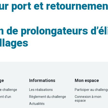
r port et retournement
e prolongateurs d’élin
llages
ge
Informations
Mon espace
le challenge
Les réalisations
Participer au challeng
nt d’un
Règlement du challenge
Connexion à mon
espace
Actualités