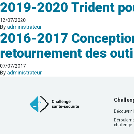
2019-2020 Trident pou
12/07/2020
By
administrateur
2016-2017 Conception d
retournement des outi
07/07/2017
By
administrateur
Challen
Découvrir 
Dérouleme
challenge