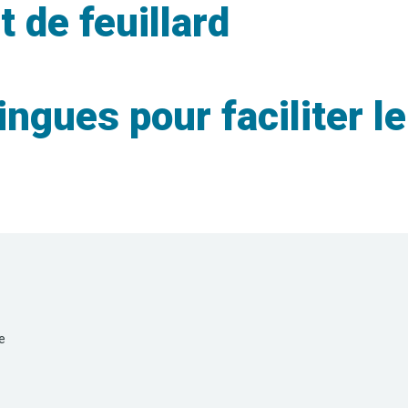
 de feuillard
gues pour faciliter le
e