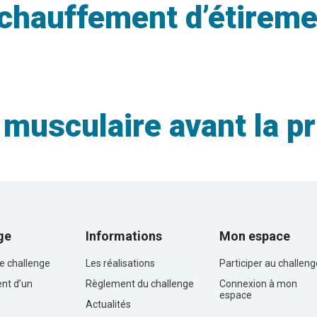
chauffement d’étireme
musculaire avant la pr
ge
Informations
Mon espace
le challenge
Les réalisations
Participer au challeng
nt d’un
Règlement du challenge
Connexion à mon
espace
Actualités