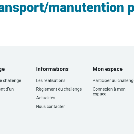
nsport/manutention po
ge
Informations
Mon espace
le challenge
Les réalisations
Participer au challeng
nt d’un
Règlement du challenge
Connexion à mon
espace
Actualités
Nous contacter