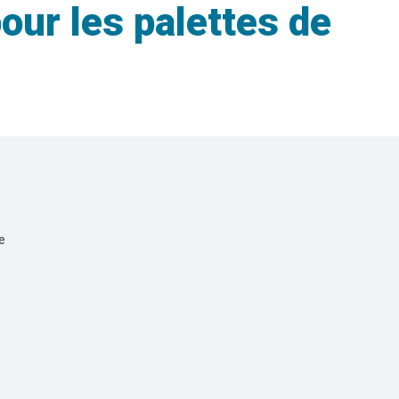
ur les palettes de
e