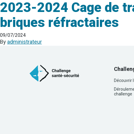
2023-2024 Cage de tra
briques réfractaires
09/07/2024
By
administrateur
Challen
Découvrir 
Dérouleme
challenge