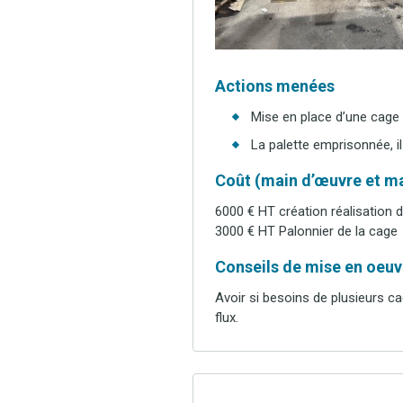
Actions menées
Mise en place d’une cage 
La palette emprisonnée, il
Coût (main d’œuvre et ma
6000 € HT création réalisation d
3000 € HT Palonnier de la cage
Conseils de mise en oeuvr
Avoir si besoins de plusieurs c
flux.