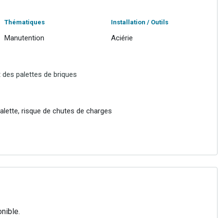
Thématiques
Installation / Outils
Manutention
Aciérie
t des palettes de briques
palette, risque de chutes de charges
nible.