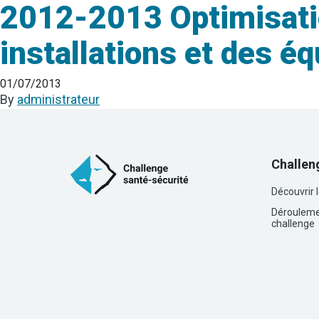
2012-2013 Optimisatio
installations et des 
01/07/2013
By
administrateur
Challen
Découvrir 
Dérouleme
challenge