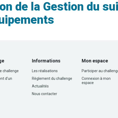
n de la Gestion du sui
équipements
ge
Informations
Mon espace
le challenge
Les réalisations
Participer au challeng
nt d’un
Règlement du challenge
Connexion à mon
espace
Actualités
Nous contacter