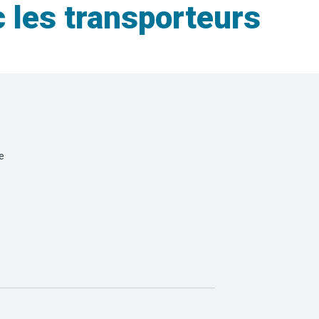
 les transporteurs
e