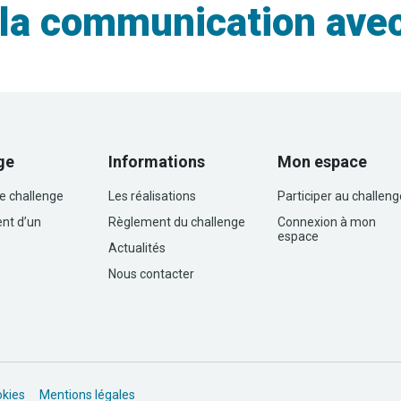
la communication avec
ge
Informations
Mon espace
le challenge
Les réalisations
Participer au challeng
nt d’un
Règlement du challenge
Connexion à mon
espace
Actualités
Nous contacter
okies
Mentions légales