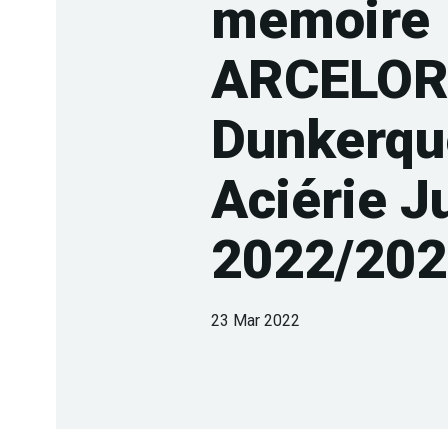
memoire
ARCELOR
Dunkerqu
Aciérie J
2022/20
23 Mar 2022