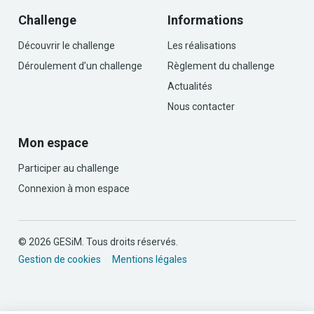
Challenge
Informations
Découvrir le challenge
Les réalisations
Déroulement d’un challenge
Règlement du challenge
Actualités
Nous contacter
Mon espace
Participer au challenge
Connexion à mon espace
© 2026 GESiM. Tous droits réservés.
Gestion de cookies
Mentions légales