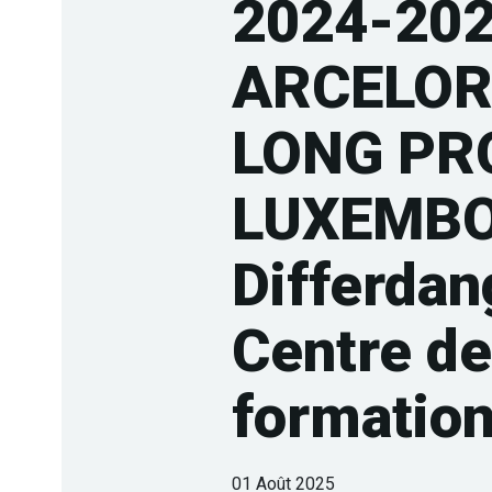
2024-20
ARCELOR
LONG PR
LUXEMB
Differdan
Centre d
formatio
01 Août 2025