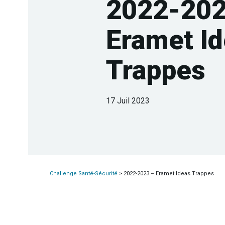
2022-202
Eramet I
Trappes
17 Juil 2023
Challenge Santé-Sécurité
>
2022-2023 – Eramet Ideas Trappes