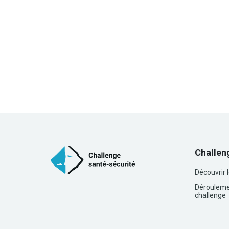
Challen
Découvrir 
Dérouleme
challenge