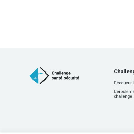
Challen
Découvrir 
Dérouleme
challenge