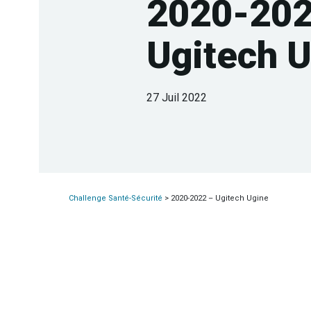
2020-202
Ugitech 
27 Juil 2022
Challenge Santé-Sécurité
>
2020-2022 – Ugitech Ugine