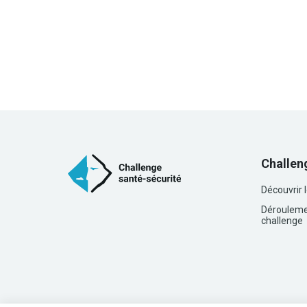
Challen
Découvrir 
Dérouleme
challenge