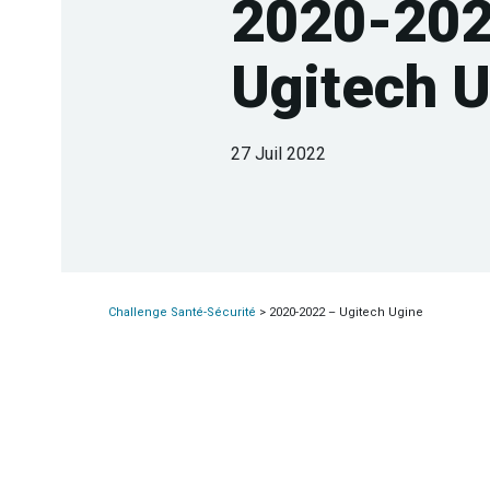
2020-202
Ugitech 
27 Juil 2022
Challenge Santé-Sécurité
>
2020-2022 – Ugitech Ugine