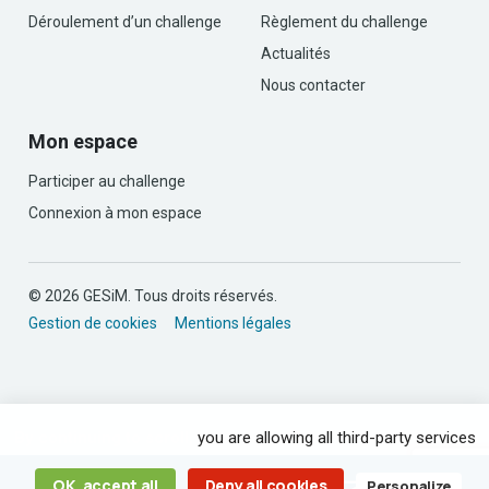
Déroulement d’un challenge
Règlement du challenge
Actualités
Nous contacter
Mon espace
Participer au challenge
Connexion à mon espace
© 2026 GESiM. Tous droits réservés.
Gestion de cookies
Mentions légales
By continuing to scroll,
you are allowing all third-party services
OK, accept all
Deny all cookies
Personalize