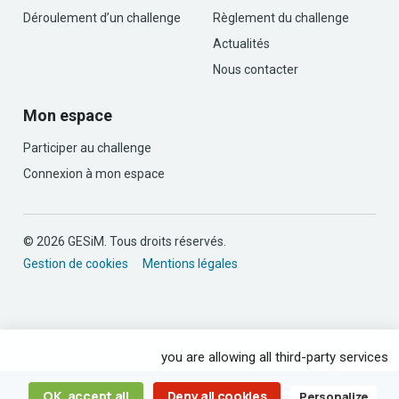
Déroulement d’un challenge
Règlement du challenge
Actualités
Nous contacter
Mon espace
Participer au challenge
Connexion à mon espace
© 2026 GESiM. Tous droits réservés.
Gestion de cookies
Mentions légales
By continuing to scroll,
you are allowing all third-party services
OK, accept all
Deny all cookies
Personalize