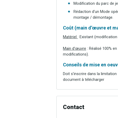
Modification du parc de je
Rédaction d'un Mode opéra
montage / démontage.
Coût (main d’œuvre et ma
Matériel
: Existant (modification
Main d’œuvre
: Réalisé 100% en 
modifications).
Conseils de mise en oeuvr
Doit s’inscrire dans la limitati
document à télécharger
Contact