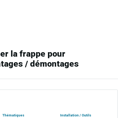
er la frappe pour
ntages / démontages
Thématiques
Installation / Outils