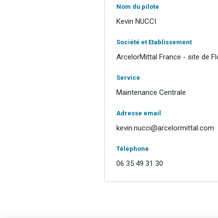
Nom du pilote
Kevin NUCCI
Société et Etablissement
ArcelorMittal France - site de F
Service
Maintenance Centrale
Adresse email
kevin.nucci@arcelormittal.com
Téléphone
06 35 49 31 30