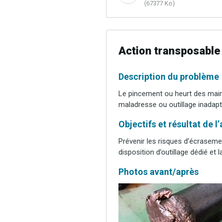
(67377 Ko)
Action transposable
Description du problème
Le pincement ou heurt des mains a
maladresse ou outillage inadapt
Objectifs et résultat de l
Prévenir les risques d’écraseme
disposition d’outillage dédié et
Photos avant/après