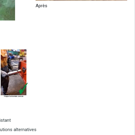
Après
istant
utions alternatives