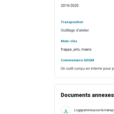
2019/2020
Transposition
Outillage d’atelier
Mots-clés
frappe, jets, mains
Commentaire GESiM
Un outil conçu en interne pour p
Documents annexes
Logigramme-pour-la-transp