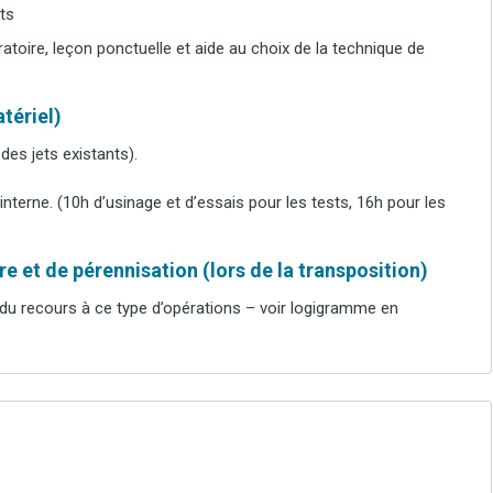
ts
toire, leçon ponctuelle et aide au choix de la technique de
tériel)
 des jets existants).
interne. (10h d’usinage et d’essais pour les tests, 16h pour les
e et de pérennisation (lors de la transposition)
on du recours à ce type d’opérations – voir logigramme en