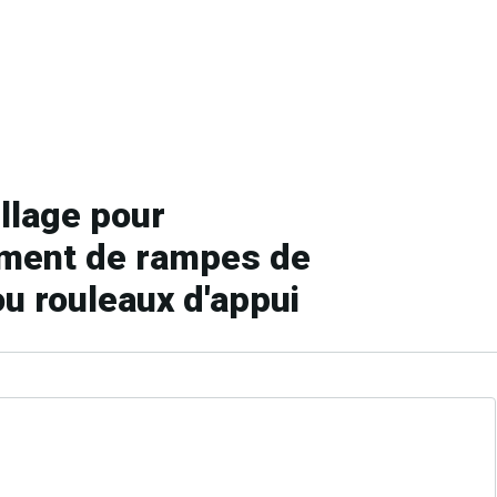
llage pour
ment de rampes de
ou rouleaux d'appui