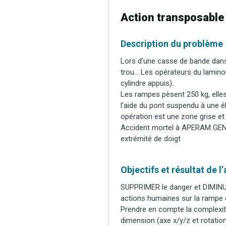
Action transposable
Description du problème
Lors d’une casse de bande dans 
trou… Les opérateurs du lamino
cylindre appuis).
Les rampes pèsent 250 kg, elles
l’aide du pont suspendu à une él
opération est une zone grise et
Accident mortel à APERAM GENK,
extrémité de doigt
Objectifs et résultat de l
SUPPRIMER le danger et DIMINUER
actions humaines sur la rampe 
Prendre en compte la complexit
dimension (axe x/y/z et rotatio