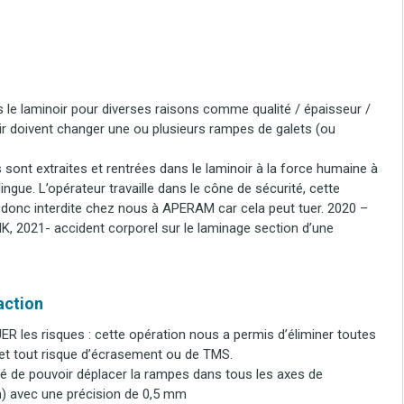
le laminoir pour diverses raisons comme qualité / épaisseur /
ir doivent changer une ou plusieurs rampes de galets (ou
 sont extraites et rentrées dans le laminoir à la force humaine à
ingue. L’opérateur travaille dans le cône de sécurité, cette
 donc interdite chez nous à APERAM car cela peut tuer. 2020 –
 2021- accident corporel sur le laminage section d’une
’action
 les risques : cette opération nous a permis d’éliminer toutes
et tout risque d’écrasement ou de TMS.
é de pouvoir déplacer la rampes dans tous les axes de
n) avec une précision de 0,5 mm