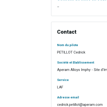
–
Contact
Nom du pilote
PETILLOT Cedrick
Société et Etablissement
Aperam Alloys Imphy - Site d'I
Service
LAF
Adresse email
cedrick.petillot@aperam.com