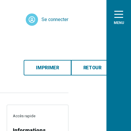
Se connecter
MENU
IMPRIMER
RETOUR
Accès rapide
Informations