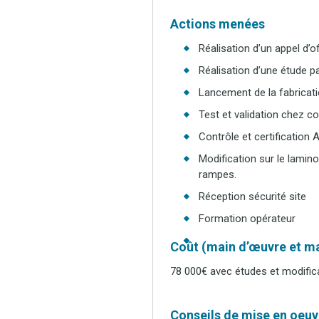
Actions menées
Réalisation d’un appel d’
Réalisation d’une étude p
Lancement de la fabricat
Test et validation chez c
Contrôle et certification 
Modification sur le lamin
rampes.
Réception sécurité site
Formation opérateur
Coût (main d’œuvre et ma
78 000€ avec études et modifica
Conseils de mise en oeuvr