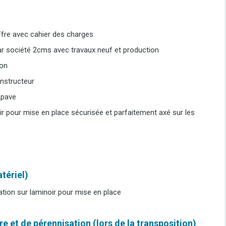
offre avec cahier des charges
ar société 2cms avec travaux neuf et production
ion
onstructeur
Apave
oir pour mise en place sécurisée et parfaitement axé sur les
tériel)
tion sur laminoir pour mise en place
e et de pérennisation (lors de la transposition)