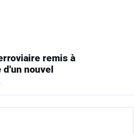
erroviaire remis à
e d'un nouvel
t