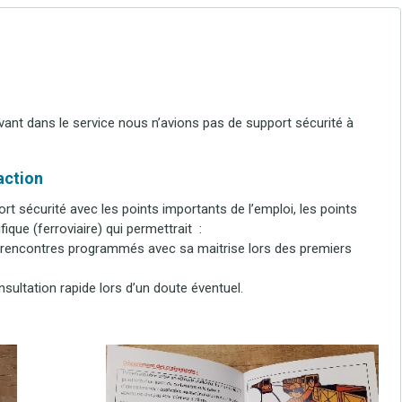
rivant dans le service nous n’avions pas de support sécurité à
’action
ort sécurité avec les points importants de l’emploi, les points
ique (ferroviaire) qui permettrait :
es rencontres programmés avec sa maitrise lors des premiers
sultation rapide lors d’un doute éventuel.