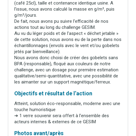
(café 25cl), taille et contenance identique usine. A
l’issue, nous avons calculé la masse en g/m², puis
g/m²/jours.
De fait, nous avons pu suivre l’efficacité de nos
actions tout au long du challenge GESIM.
Au vu du léger poids et de l’aspect « déchet jetable »
de cette solution, nous avons eu de la perte dans nos
échantillonnages (envols avec le vent et/ou gobelets
jetés par bienveillance).
Nous avons donc choisi de créer des gobelets sans
BPA (responsable), floqué aux couleurs de notre
challenge, avec un dosage pour première estimation
qualitative/semi-quantitative, avec une possibilité de
les aimanter sur un support magnétique/ferreux.
Objectifs et résultat de l’action
Atteint, solution éco-responsable, moderne avec une
touche humoristique
➔ 1 verre souvenir sera offert à l’ensemble des
acteurs internes & externes de ce GESIM
Photos avant/après