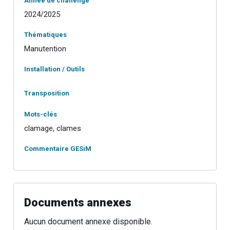
Année de challenge
2024/2025
Thématiques
Manutention
Installation / Outils
Transposition
Mots-clés
clamage, clames
Commentaire GESiM
Documents annexes
Aucun document annexe disponible.