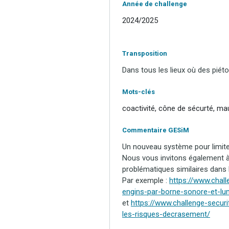
Année de challenge
2024/2025
Transposition
Dans tous les lieux où des piéto
Mots-clés
coactivité, cône de sécurté, mau
Commentaire GESiM
Un nouveau système pour limiter
Nous vous invitons également à
problématiques similaires dans
Par exemple :
https://www.chal
engins-par-borne-sonore-et-lu
et
https://www.challenge-secur
les-risques-decrasement/