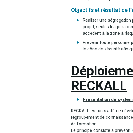
Objectifs et résultat de l
Réaliser une ségrégation pi
projet, seules les person
accèdent à la zone à risq
Prévenir toute personne p
le cône de sécurité afin 
Déploieme
RECKALL
Présentation du systè
RECKALL est un système dévelop
regroupement de connaissances, 
de formation.
Le principe consiste à prévenir 