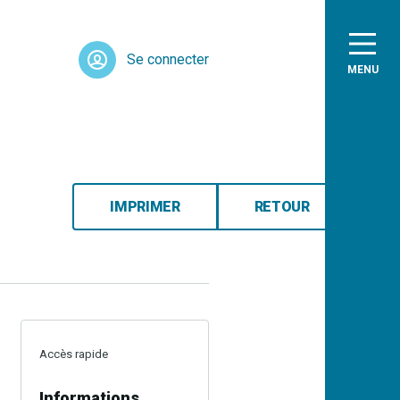
Se connecter
MENU
IMPRIMER
RETOUR
Accès rapide
Informations