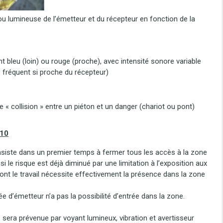
u lumineuse de l’émetteur et du récepteur en fonction de la
nt bleu (loin) ou rouge (proche), avec intensité sonore variable
s fréquent si proche du récepteur)
e « collision » entre un piéton et un danger (chariot ou pont)
210
iste dans un premier temps à fermer tous les accès à la zone
si le risque est déjà diminué par une limitation à l’exposition aux
nt le travail nécessite effectivement la présence dans la zone
 d’émetteur n’a pas la possibilité d’entrée dans la zone.
era prévenue par voyant lumineux, vibration et avertisseur