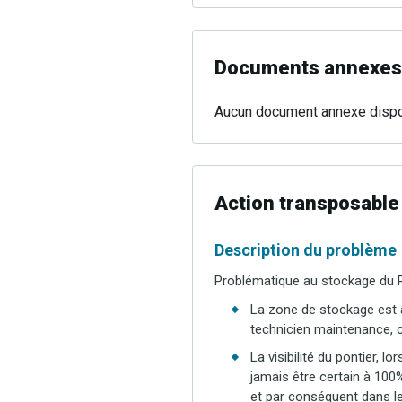
Documents annexes
Aucun document annexe dispo
Action transposable
Description du problème
Problématique au stockage du 
La zone de stockage est a
technicien maintenance, c
La visibilité du pontier, lo
jamais être certain à 100
et par conséquent dans le