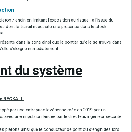
’action
éton / engin en limitant l’exposition au risque : à l’issue du
nes dont le travail nécessite une présence dans le stock
ue
résente dans la zone ainsi que le pontier qu’elle se trouve dans
qu’elle s’éloigne immédiatement
nt du système
me RECKALL
pé par une entreprise lozérienne crée en 2019 par un
avec une impulsion lancée par le directeur, ingénieur sécurité
les piétons ainsi que le conducteur de pont ou d’engin dès lors