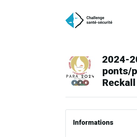
2024-2
ponts/
Reckall
Informations