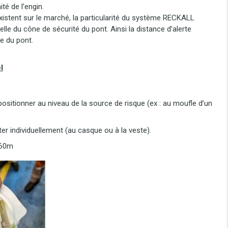
té de l’engin.
xistent sur le marché, la particularité du système RECKALL
elle du cône de sécurité du pont. Ainsi la distance d’alerte
e du pont.
l
ositionner au niveau de la source de risque (ex : au moufle d’un
ter individuellement (au casque ou à la veste).
 60m