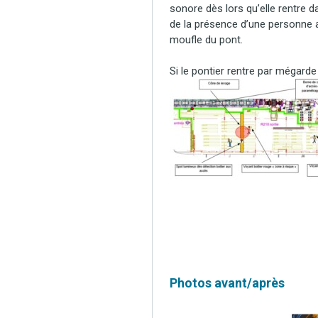
sonore dès lors qu’elle rentre d
de la présence d’une personne a
moufle du pont.
Si le pontier rentre par mégarde
Photos avant/après