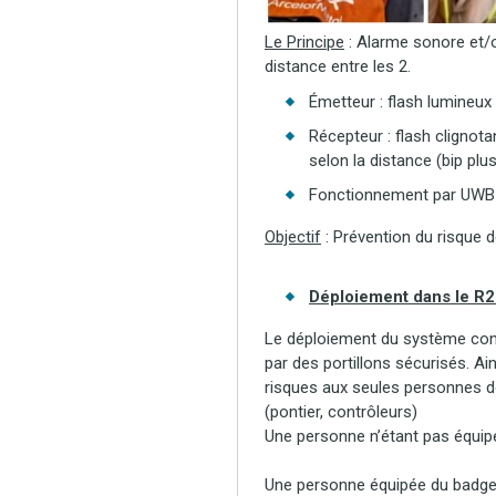
Le Principe
: Alarme sonore et/o
distance entre les 2.
Émetteur : flash lumineux
Récepteur : flash clignota
selon la distance (bip plu
Fonctionnement par UWB
Objectif
: Prévention du risque d
Déploiement dans le R
Le déploiement du système cons
par des portillons sécurisés. Ain
risques aux seules personnes do
(pontier, contrôleurs)
Une personne n’étant pas équipée
Une personne équipée du badge s