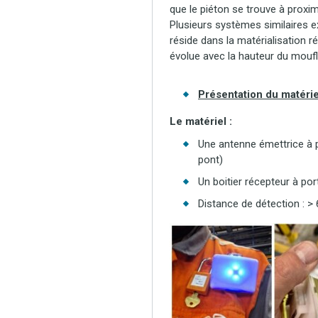
que le piéton se trouve à proximi
Plusieurs systèmes similaires e
réside dans la matérialisation ré
évolue avec la hauteur du moufl
Présentation du matérie
Le matériel :
Une antenne émettrice à p
pont)
Un boitier récepteur à por
Distance de détection : >