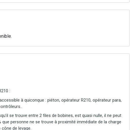
nible.
R210 :
ccessible à quiconque : piéton, opérateur R210, opérateur para,
ontrôleurs..
rsqu’il se trouve entre 2 files de bobines, est quasi nulle, il ne peut
% que personne ne se trouve à proximité immédiate de la charge
 cône de levage.