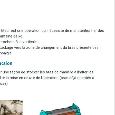
titeur est une opération qui nécessite de manutentionner des
uantaine de kg.
rochets à la verticale.
stockage vers la zone de changement du bras présente des
mbalgie.
’action
ver une façon de stocker les bras de manière à limiter les
ité la mise en œuvre de l’opération (bras déjà orientés à
pose).