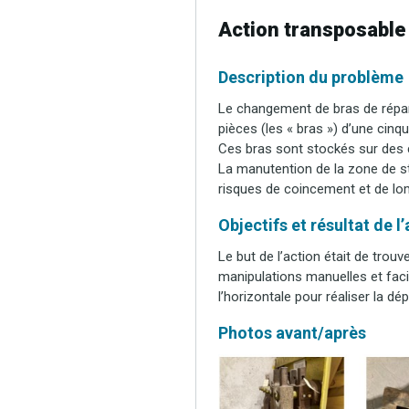
Action transposable
Description du problème
Le changement de bras de répar
pièces (les « bras ») d’une cinq
Ces bras sont stockés sur des c
La manutention de la zone de 
risques de coincement et de lo
Objectifs et résultat de l
Le but de l’action était de trou
manipulations manuelles et facil
l’horizontale pour réaliser la dé
Photos avant/après