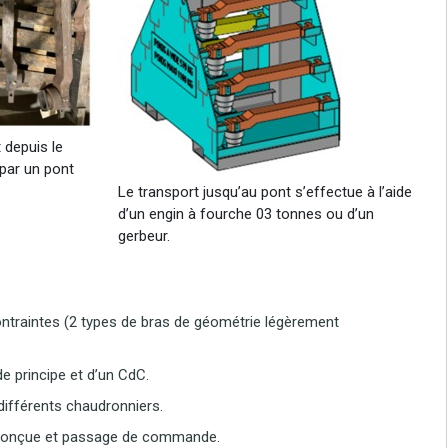
 depuis le
e par un pont
Le transport jusqu’au pont s’effectue à l’aide
d’un engin à fourche 03 tonnes ou d’un
gerbeur.
ontraintes (2 types de bras de géométrie légèrement
e principe et d’un CdC.
différents chaudronniers.
n conçue et passage de commande.