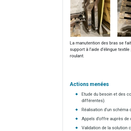
La manutention des bras se fait
support à l’aide d’élingue textil
roulant.
Actions menées
Etude du besoin et des c
différentes).
Réalisation d’un schéma d
Appels d’offre auprès de 
Validation de la solutio