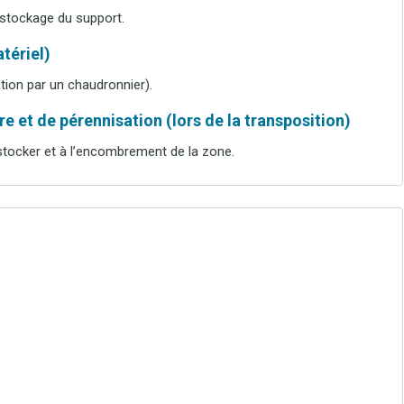
 stockage du support.
tériel)
tion par un chaudronnier).
e et de pérennisation (lors de la transposition)
 stocker et à l’encombrement de la zone.