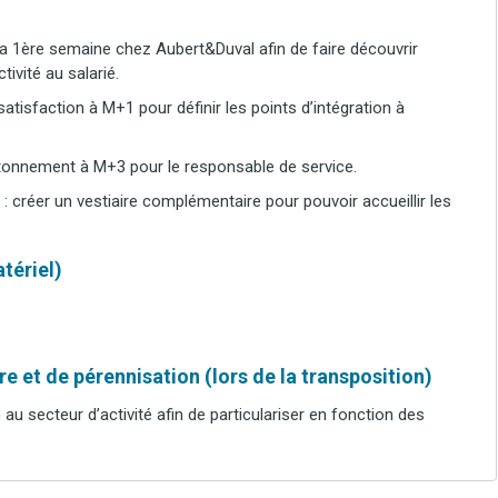
 la 1ère semaine chez Aubert&Duval afin de faire découvrir
tivité au salarié.
 satisfaction à M+1 pour définir les points d’intégration à
’étonnement à M+3 pour le responsable de service.
: créer un vestiaire complémentaire pour pouvoir accueillir les
tériel)
e et de pérennisation (lors de la transposition)
 au secteur d’activité afin de particulariser en fonction des