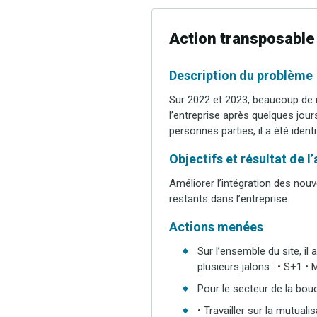
Action transposable
Description du problème
Sur 2022 et 2023, beaucoup de n
l’entreprise après quelques jou
personnes parties, il a été iden
Objectifs et résultat de l
Améliorer l’intégration des nou
restants dans l’entreprise.
Actions menées
Sur l’ensemble du site, il
plusieurs jalons : • S+1 
Pour le secteur de la bou
• Travailler sur la mutuali