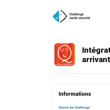
Intégra
arrivan
Informations
Année de challenge