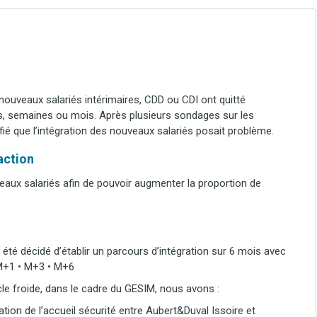
ouveaux salariés intérimaires, CDD ou CDI ont quitté
rs, semaines ou mois. Après plusieurs sondages sur les
tifié que l’intégration des nouveaux salariés posait problème.
’action
veaux salariés afin de pouvoir augmenter la proportion de
 a été décidé d’établir un parcours d’intégration sur 6 mois avec
• M+1 • M+3 • M+6
cle froide, dans le cadre du GESIM, nous avons :
sation de l’accueil sécurité entre Aubert&Duval Issoire et