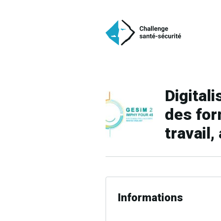
Digital
des for
travail,
Informations