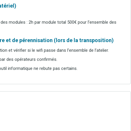
tériel)
 des modules : 2h par module total 500€ pour l’ensemble des
e et de pérennisation (lors de la transposition)
ion et vérifier si le wifi passe dans l’ensemble de l’atelier.
 par des opérateurs confirmés.
’outil informatique ne rebute pas certains.