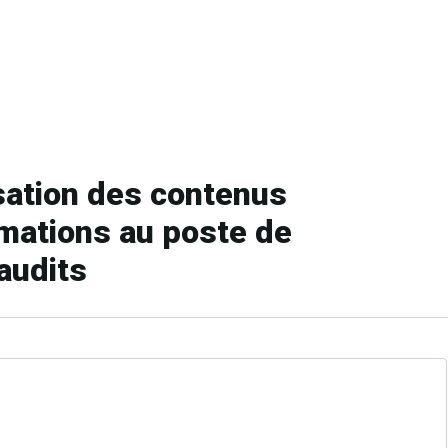
isation des contenus
mations au poste de
 audits