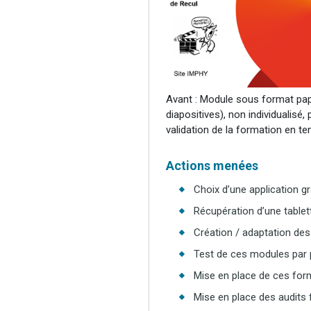
Avant : Module sous format pap
diapositives), non individualisé,
validation de la formation en te
Actions menées
Choix d’une application gr
Récupération d’une tablet
Création / adaptation des
Test de ces modules par 
Mise en place de ces for
Mise en place des audits