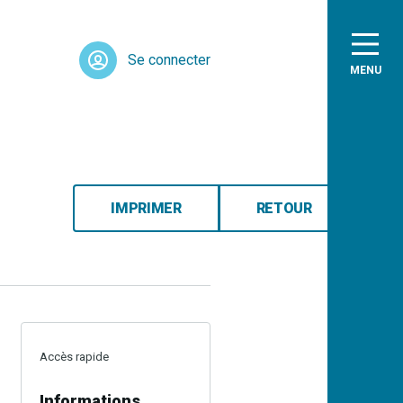
Se connecter
MENU
IMPRIMER
RETOUR
Accès rapide
Informations