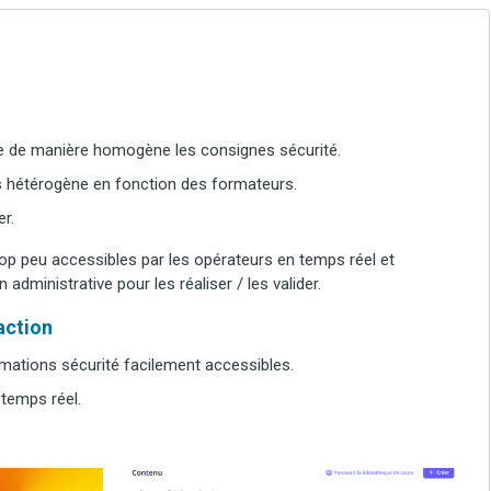
tre de manière homogène les consignes sécurité.
s hétérogène en fonction des formateurs.
r.
op peu accessibles par les opérateurs en temps réel et
ministrative pour les réaliser / les valider.
’action
mations sécurité facilement accessibles.
 temps réel.