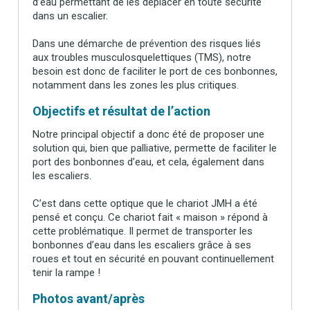
d’eau permettant de les déplacer en toute sécurité
dans un escalier.
Dans une démarche de prévention des risques liés
aux troubles musculosquelettiques (TMS), notre
besoin est donc de faciliter le port de ces bonbonnes,
notamment dans les zones les plus critiques.
Objectifs et résultat de l’action
Notre principal objectif a donc été de proposer une
solution qui, bien que palliative, permette de faciliter le
port des bonbonnes d’eau, et cela, également dans
les escaliers.
C’est dans cette optique que le chariot JMH a été
pensé et conçu. Ce chariot fait « maison » répond à
cette problématique. Il permet de transporter les
bonbonnes d’eau dans les escaliers grâce à ses
roues et tout en sécurité en pouvant continuellement
tenir la rampe !
Photos avant/après