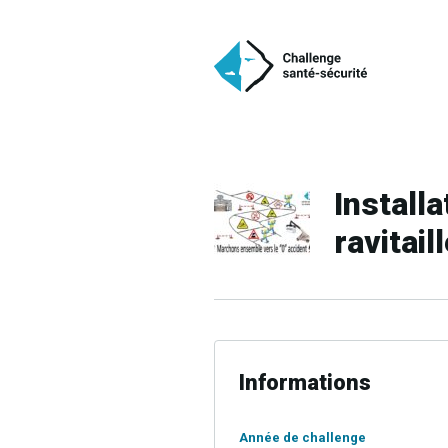
Install
ravitai
Informations
Année de challenge