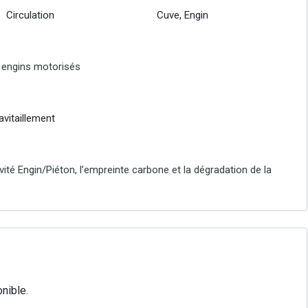
Circulation
Cuve, Engin
s engins motorisés
avitaillement
vité Engin/Piéton, l’empreinte carbone et la dégradation de la
nible.