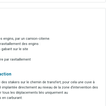
es engins, par un camion-citerne.
 ravitaillement des engins :
gabarit sur le site
e par ravitaillement
’action
 des stakers sur le chemin de transfert, pour cela une cuve à
 implantée directement au niveau de la zone d’intervention des
ter tous les déplacements liés uniquement au
 en carburant.