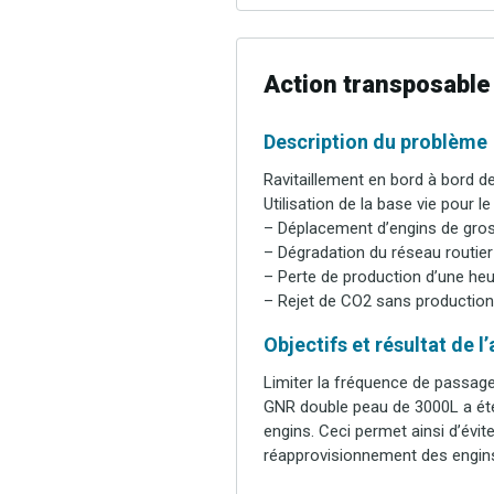
Action transposable
Description du problème
Ravitaillement en bord à bord d
Utilisation de la base vie pour le
– Déplacement d’engins de gros 
– Dégradation du réseau routier
– Perte de production d’une heur
– Rejet de CO2 sans production
Objectifs et résultat de l
Limiter la fréquence de passage
GNR double peau de 3000L a été
engins. Ceci permet ainsi d’évi
réapprovisionnement des engins