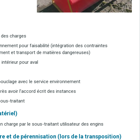
r des charges
nnement pour faisabilité (intégration des contraintes
ment et transport de matières dangereuses)
intérieur pour aval
 bouclage avec le service environnement
rès avoir l’accord écrit des instances
sous-traitant
tériel)
en charge par le sous-traitant utilisateur des engins
e et de pérennisation (lors de la transposition)