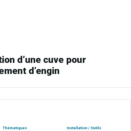
ation d’une cuve pour
llement d’engin
Thématiques
Installation / Outils