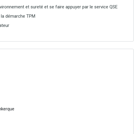
vironnement et sureté et se faire appuyer par le service QSE
ans la démarche TPM
ateur
unkerque