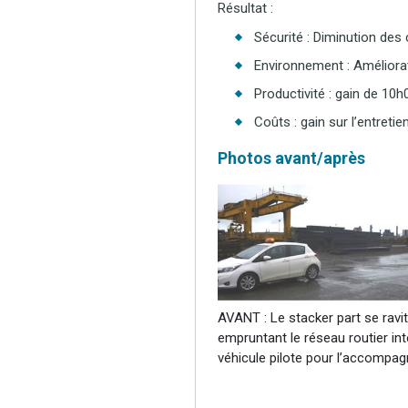
Résultat :
Sécurité : Diminution des 
Environnement : Améliorat
Productivité : gain de 10
Coûts : gain sur l’entretie
Photos avant/après
AVANT : Le stacker part se ravita
empruntant le réseau routier int
véhicule pilote pour l’accompag