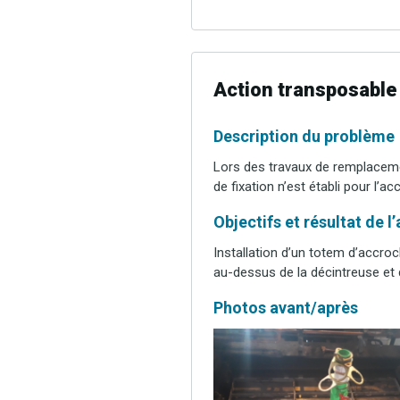
Action transposable
Description du problème
Lors des travaux de remplaceme
de fixation
n’
est établi pour l’a
Objectifs et résultat de l
Installation d’un totem d’accro
au-dessus de la décintreuse et
Photos avant/après