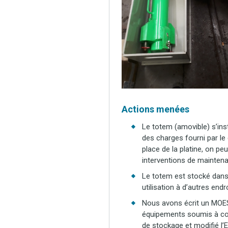
Actions menées
Le totem (amovible) s’inst
des charges fourni par le
place de la platine, on p
interventions de mainten
Le totem est stocké dans 
utilisation à d’autres end
Nous avons écrit un MOES 
équipements soumis à cont
de stockage et modifié l