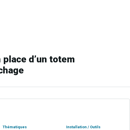
 place d’un totem
ochage
Thématiques
Installation / Outils