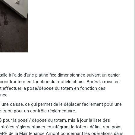
alle à l’aide d’une platine fixe dimensionnée suivant un cahier
 constructeur en fonction du modèle choisi. Après la mise en
eut effectuer la pose/dépose du totem en fonction des
ance.
une caisse, ce qui permet de le déplacer facilement pour une
roits ou pour un contrôle réglementaire.
pour la pose / dépose du totem, mis à jour la liste des
rôles réglementaires en intégrant le totem, définit son point
’EvRP de la Maintenance Amont concernant les opérations dans