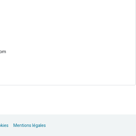
com
okies
Mentions légales