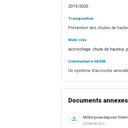
2019/2020
Transposition
Prévention des
chutes de haute
Mots-clés
accrochage, chute de hauteur, p
Commentaire GESiM
Un système d’accroche amovible
Documents annexes
MOES-pose-depose-Totem-
(3766343 Ko)