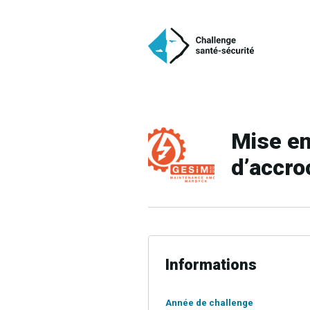
Mise en
d’accr
Informations
Année de challenge