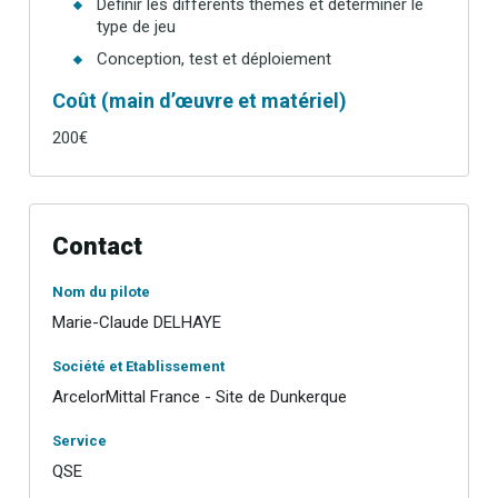
Définir les différents thèmes et déterminer le
type de jeu
Conception, test et déploiement
Coût (main d’œuvre et matériel)
200€
Contact
Nom du pilote
Marie-Claude DELHAYE
Société et Etablissement
ArcelorMittal France - Site de Dunkerque
Service
QSE