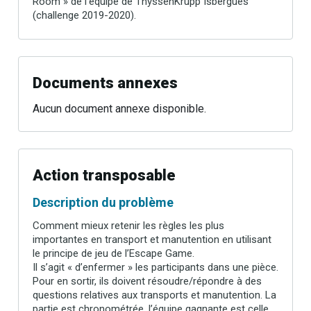
Room » de l’équipe de ThyssenKrupp Isbergues
(challenge 2019-2020).
Documents annexes
Aucun document annexe disponible.
Action transposable
Description du problème
Comment mieux retenir les règles les plus
importantes en transport et manutention en utilisant
le principe de jeu de l’Escape Game.
Il s’agit « d’enfermer » les participants dans une pièce.
Pour en sortir, ils doivent résoudre/répondre à des
questions relatives aux transports et manutention. La
partie est chronométrée, l’équipe gagnante est celle