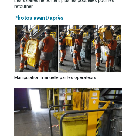
Les salariés ne portent plus les poubelles pour les
retourner.
Photos avant/après
Manipulation manuelle par les opérateurs