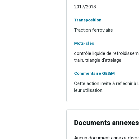
2017/2018
Transposition
Traction ferroviaire
Mots-clés
contrôle liquide de refroidissem
train, triangle d’attelage
Commentaire GESiM
Cette action invite à réfléchir 
leur utilisation.
Documents annexes
Aucun document annexe dispo