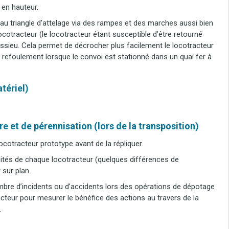
 en hauteur.
au triangle d’attelage via des rampes et des marches aussi bien
 locotracteur (le locotracteur étant susceptible d’être retourné
’essieu. Cela permet de décrocher plus facilement le locotracteur
refoulement lorsque le convoi est stationné dans un quai fer à
tériel)
e et de pérennisation (lors de la transposition)
locotracteur prototype avant de la répliquer.
ités de chaque locotracteur (quelques différences de
 sur plan.
ombre d’incidents ou d’accidents lors des opérations de dépotage
teur pour mesurer le bénéfice des actions au travers de la
.