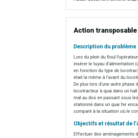
Action transposable
Description du problème
Lors du plein du fioul l’opérat
insérer le tuyau d’alimentation 
en fonction du type de locotracte
était la même à l’avant du locot
De plus lors d’une autre phase d
locotracteur à quai dans un hall 
mal au dos en passant sous les 
stationné dans un quai fer enc
comparé à la situation où le con
Objectifs et résultat de l
Effectuer des aménagements de 