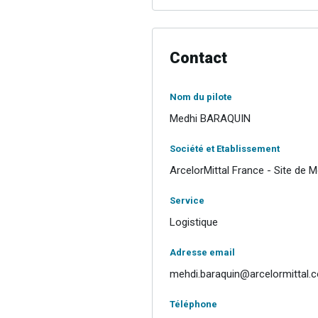
Contact
Nom du pilote
Medhi BARAQUIN
Société et Etablissement
ArcelorMittal France - Site de M
Service
Logistique
Adresse email
mehdi.baraquin@arcelormittal.
Téléphone