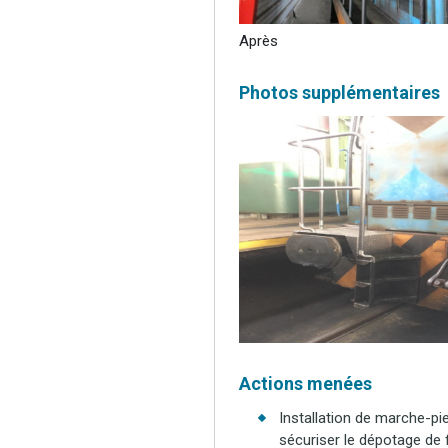
Après
Photos supplémentaires
Actions menées
Installation de marche-pi
sécuriser le dépotage de f