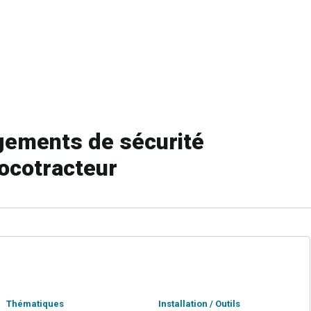
ements de sécurité
locotracteur
Thématiques
Installation / Outils