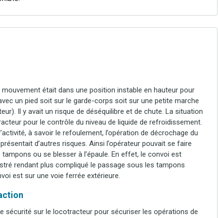
eur mouvement était dans une position instable en hauteur pour
(avec un pied soit sur le garde-corps soit sur une petite marche
ur). Il y avait un risque de déséquilibre et de chute. La situation
racteur pour le contrôle du niveau de liquide de refroidissement.
’activité, à savoir le refoulement, l’opération de décrochage du
présentait d’autres risques. Ainsi l’opérateur pouvait se faire
tampons ou se blesser à l’épaule. En effet, le convoi est
astré rendant plus compliqué le passage sous les tampons
voi est sur une voie ferrée extérieure.
’action
sécurité sur le locotracteur pour sécuriser les opérations de