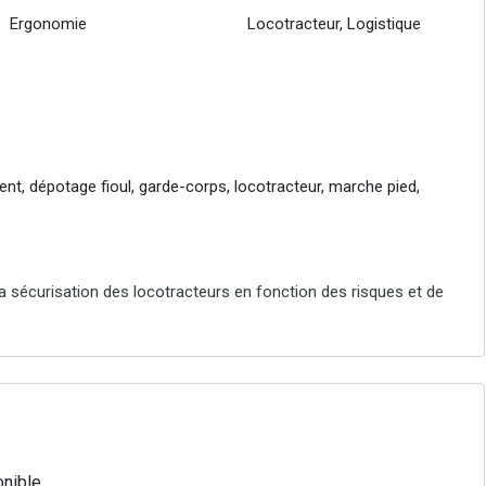
Ergonomie
Locotracteur, Logistique
ent, dépotage fioul, garde-corps, locotracteur, marche pied,
à la sécurisation des locotracteurs en fonction des risques et de
nible.