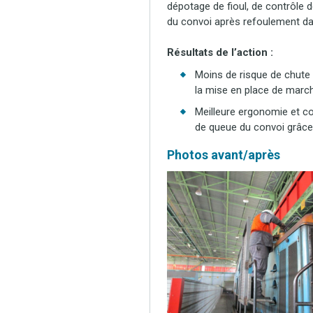
dépotage de fioul, de contrôle
du convoi après refoulement dan
Résultats de l’action :
Moins de risque de chute 
la mise en place de marche
Meilleure ergonomie et co
de queue du convoi grâce à
Photos avant/après