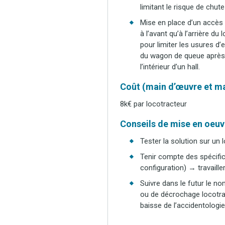
limitant le risque de chute
Mise en place d’un accès 
à l’avant qu’à l’arrière du
pour limiter les usures d
du wagon de queue après 
l’intérieur d’un hall.
Coût (main d’œuvre et ma
8k€ par locotracteur
Conseils de mise en oeuvr
Tester la solution sur un 
Tenir compte des spécific
configuration) → travailler
Suivre dans le futur le n
ou de décrochage locotrac
baisse de l’accidentologie