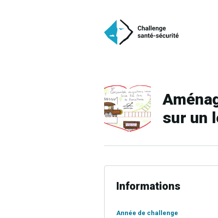
Aménag
sur un 
Informations
Année de challenge