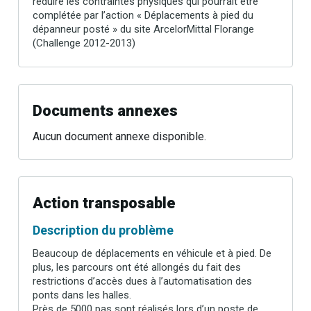
réduire les contraintes physiques qui pourrait être
complétée par l’action « Déplacements à pied du
dépanneur posté » du site ArcelorMittal Florange
(Challenge 2012-2013)
Documents annexes
Aucun document annexe disponible.
Action transposable
Description du problème
Beaucoup de déplacements en véhicule et à pied. De
plus, les parcours ont été allongés du fait des
restrictions d’accès dues à l’automatisation des
ponts dans les halles.
Près de 5000 pas sont réalisés lors d’un poste de