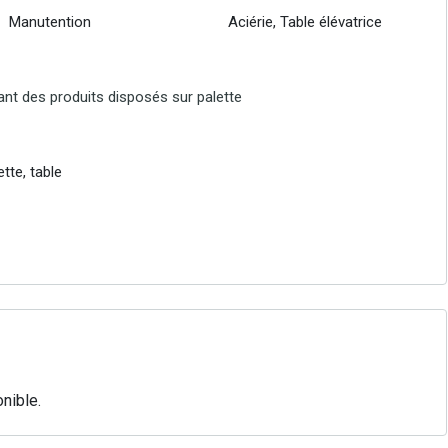
Manutention
Aciérie, Table élévatrice
ant des produits disposés sur palette
tte, table
nible.