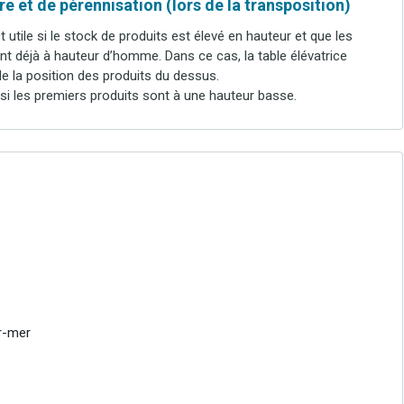
e et de pérennisation (lors de la transposition)
t utile si le stock de produits est élevé en hauteur et que les
t déjà à hauteur d’homme. Dans ce cas, la table élévatrice
e la position des produits du dessus.
 si les premiers produits sont à une hauteur basse.
ur-mer