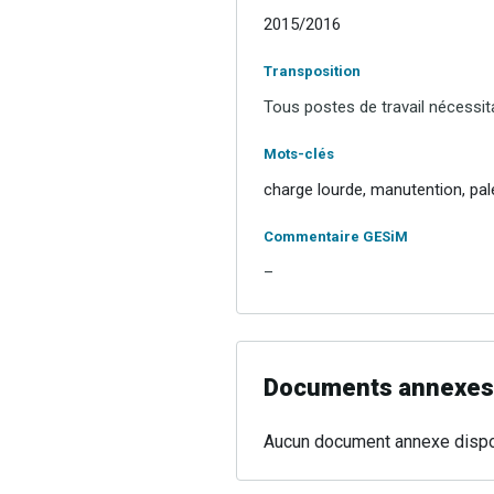
2015/2016
Transposition
Tous postes de travail nécessit
Mots-clés
charge lourde, manutention, pale
Commentaire GESiM
–
Documents annexes
Aucun document annexe dispo