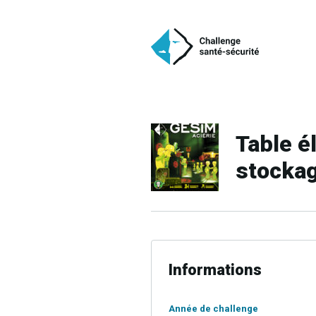
Table é
stockag
Informations
Année de challenge