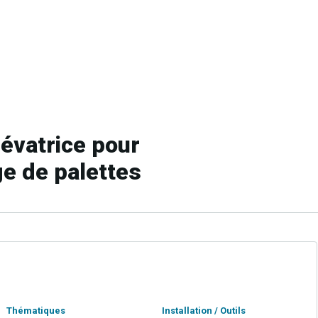
lévatrice pour
e de palettes
Thématiques
Installation / Outils