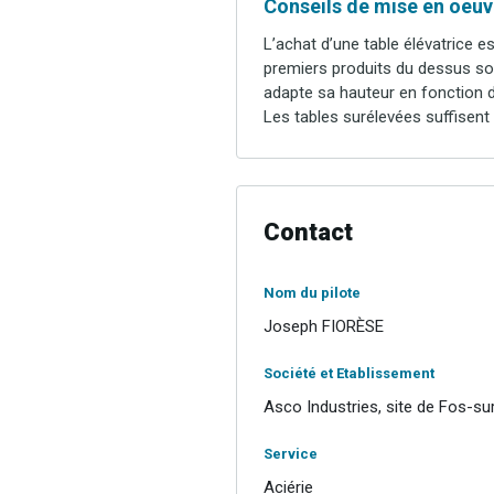
Conseils de mise en oeuvr
L’achat d’une table élévatrice es
premiers produits du dessus son
adapte sa hauteur en fonction d
Les tables surélevées suffisent
Contact
Nom du pilote
Joseph FIORÈSE
Société et Etablissement
Asco Industries, site de Fos-s
Service
Aciérie