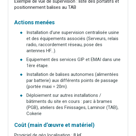
Exemple de vue de supervision : liste des portatifs et
positionnement balises au TAB
Actions menées
Installation d’une supervision centralisée usine
et des équipements associés (Serveurs, relais
radio, raccordement réseau, pose des
antennes HF…).
Equipement des services GIP et EMAI dans une
1ère étape.
Installation de balises autonomes (alimentées
par batterie) aux différents points de passage
(portée maxi = 20m).
Déploiement sur autres installations /
bâtiments du site en cours : parc à brames
(PGB), ateliers des Finissages, Laminoir (TAB),
Cokerie
Coût (main d’œuvre et matériel)
Progiciel de géo localisation : 8 k€