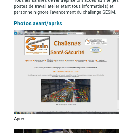
Tous les salariés de l’entreprise ont accès au site (les
postes de travail atelier étant tous informatisés) et
personne n’ignore l’avancement du challenge GESiM.
Photos avant/après
Après