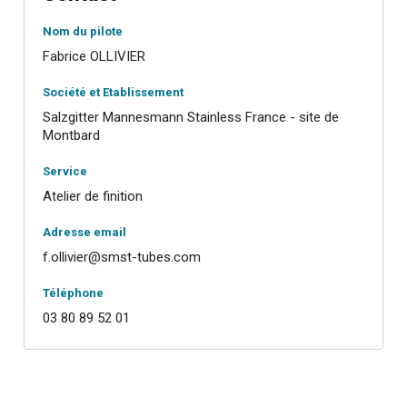
Nom du pilote
Fabrice OLLIVIER
Société et Etablissement
Salzgitter Mannesmann Stainless France - site de
Montbard
Service
Atelier de finition
Adresse email
f.ollivier@smst-tubes.com
Téléphone
03 80 89 52 01