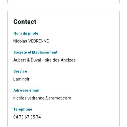
Contact
Nom du pilote
Nicolas VEDRENNE
Société et Etablissement
Aubert & Duval - site des Ancizes
Service
Laminoir
Adresse email
nicolas.vedrenne@eramet.com
Téléphone
04 73 67 35 74