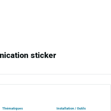
cation sticker
Thématiques
Installation / Outils