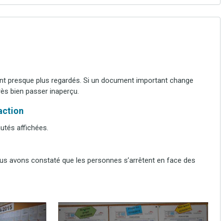
nt presque plus regardés. Si un document important change
très bien passer inaperçu.
’action
autés affichées.
ous avons constaté que les personnes s’arrêtent en face des