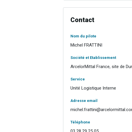
Contact
Nom du pilote
Michel FRATTINI
Société et Etablissement
ArcelorMittal France, site de D
Service
Unité Logistique Interne
Adresse email
michel.frattini@arcelormittal.c
Téléphone
03 28 29 25 05