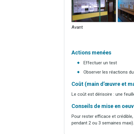
Avant
Actions menées
Effectuer un test
Observer les réactions d
Coût (main d’œuvre et ma
Le coût est dérisoire : une feuil
Conseils de mise en oeuvr
Pour rester efficace et crédible,
pendant 2 ou 3 semaines maxi). I