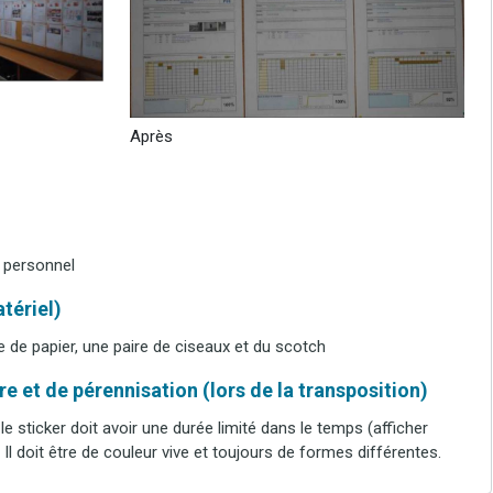
Après
u personnel
tériel)
le de papier, une paire de ciseaux et du scotch
e et de pérennisation (lors de la transposition)
 le sticker doit avoir une durée limité dans le temps (afficher
l doit être de couleur vive et toujours de formes différentes.