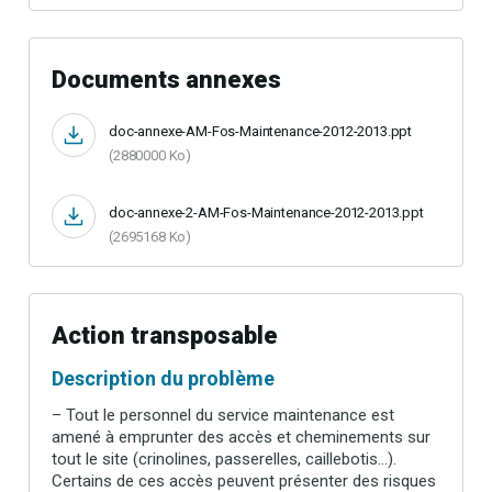
Documents annexes
doc-annexe-AM-Fos-Maintenance-2012-2013.ppt
(2880000 Ko)
doc-annexe-2-AM-Fos-Maintenance-2012-2013.ppt
(2695168 Ko)
Action transposable
Description du problème
– Tout le personnel du service maintenance est
amené à emprunter des accès et cheminements sur
tout le site (crinolines, passerelles, caillebotis…).
Certains de ces accès peuvent présenter des risques