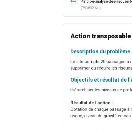
Principe-analyse-des-risques-f
(793892 Ko)
Action transposable
Description du problème
Le site compte 20 passages à ni
supprimer ou réduire les risque
Objectifs et résultat de l
Hiérarchiser les niveaux de prot
Résultat de l’action :
Cotation de chaque passage à ni
risque, niveau de gravité en cas 