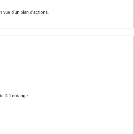
n vue d’un plan d’actions.
de Differdange