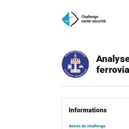
Analyse
ferrovi
Informations
Année de challenge