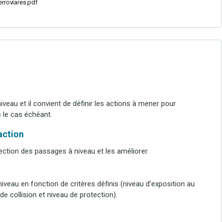
erroviares.pdf
veau et il convient de définir les actions à mener pour
s le cas échéant.
’action
ection des passages à niveau et les améliorer.
veau en fonction de critères définis (niveau d’exposition au
de collision et niveau de protection).