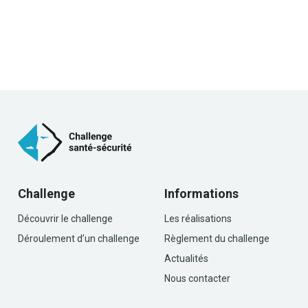
Challenge
Informations
Découvrir le challenge
Les réalisations
Déroulement d’un challenge
Règlement du challenge
Actualités
Nous contacter