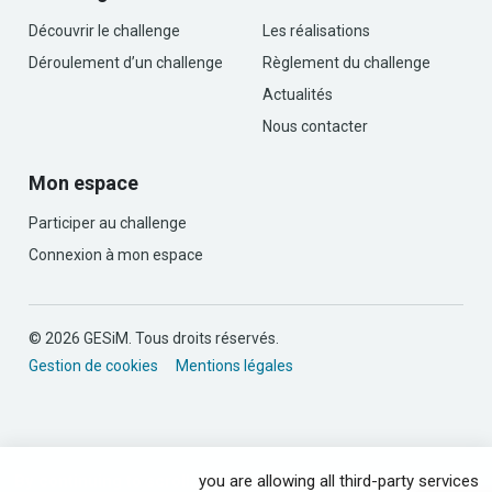
Découvrir le challenge
Les réalisations
Déroulement d’un challenge
Règlement du challenge
Actualités
Nous contacter
Mon espace
Participer au challenge
Connexion à mon espace
© 2026 GESiM. Tous droits réservés.
Gestion de cookies
Mentions légales
By continuing to scroll,
you are allowing all third-party services