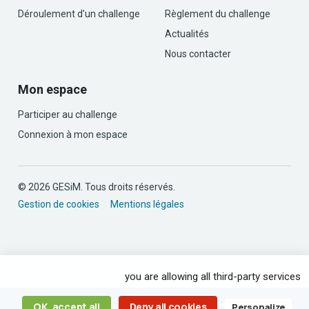
Déroulement d’un challenge
Règlement du challenge
Actualités
Nous contacter
Mon espace
Participer au challenge
Connexion à mon espace
© 2026 GESiM. Tous droits réservés.
Gestion de cookies
Mentions légales
By continuing to scroll,
you are allowing all third-party services
OK, accept all
Deny all cookies
Personalize