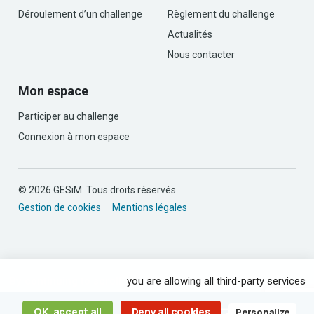
Déroulement d’un challenge
Règlement du challenge
Actualités
Nous contacter
Mon espace
Participer au challenge
Connexion à mon espace
© 2026 GESiM. Tous droits réservés.
Gestion de cookies
Mentions légales
By continuing to scroll,
you are allowing all third-party services
OK, accept all
Deny all cookies
Personalize