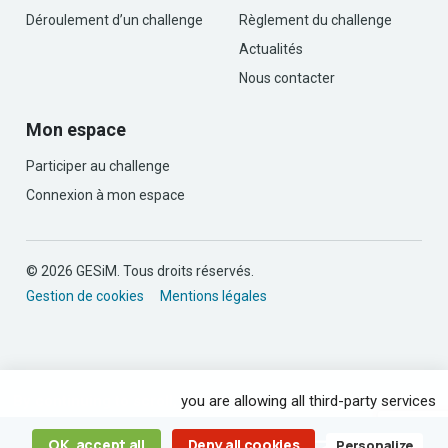
Déroulement d’un challenge
Règlement du challenge
Actualités
Nous contacter
Mon espace
Participer au challenge
Connexion à mon espace
© 2026 GESiM. Tous droits réservés.
Gestion de cookies
Mentions légales
By continuing to scroll,
you are allowing all third-party services
OK, accept all
Deny all cookies
Personalize