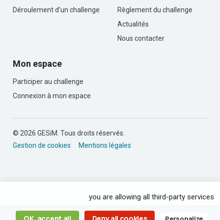
Déroulement d’un challenge
Règlement du challenge
Actualités
Nous contacter
Mon espace
Participer au challenge
Connexion à mon espace
© 2026 GESiM. Tous droits réservés.
Gestion de cookies
Mentions légales
By continuing to scroll,
you are allowing all third-party services
OK, accept all
Deny all cookies
Personalize