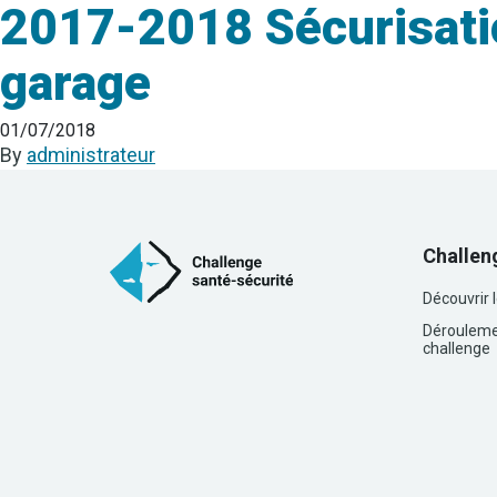
2017-2018 Sécurisatio
garage
01/07/2018
By
administrateur
Challen
Découvrir 
Dérouleme
challenge