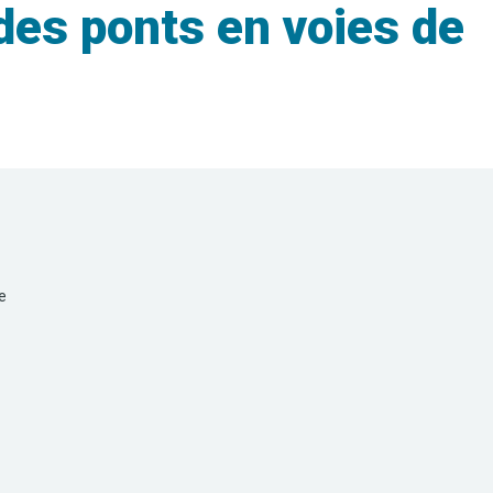
es ponts en voies de
e