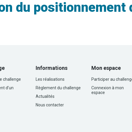
n du positionnement d
ge
Informations
Mon espace
le challenge
Les réalisations
Participer au challeng
nt d’un
Règlement du challenge
Connexion à mon
espace
Actualités
Nous contacter